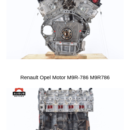
Renault Opel Motor M9R-786 M9R786