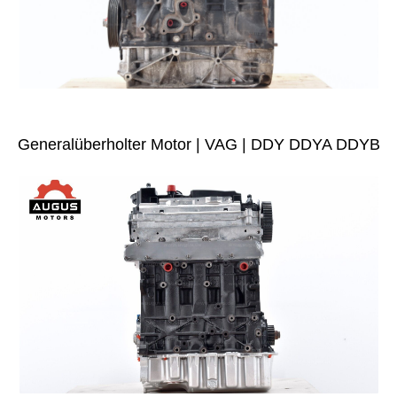
Generalüberholter Motor | VAG | DDY DDYA DDYB