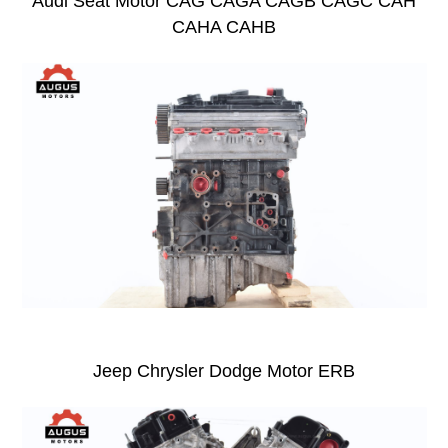
Audi Seat Motor CAG CAGA CAGB CAGC CAH
CAHA CAHB
Jeep Chrysler Dodge Motor ERB