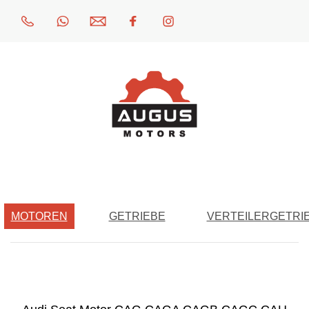
MOTOREN
GETRIEBE
VERTEILERGETRI