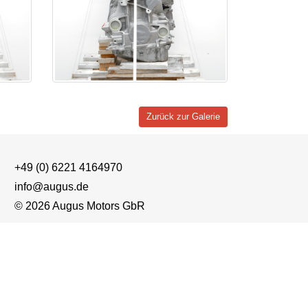
Zurück zur Galerie
+49 (0) 6221 4164970
info@augus.de
© 2026 Augus Motors GbR