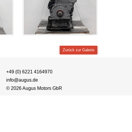
Zurück zur Galerie
+49 (0) 6221 4164970
info@augus.de
© 2026 Augus Motors GbR