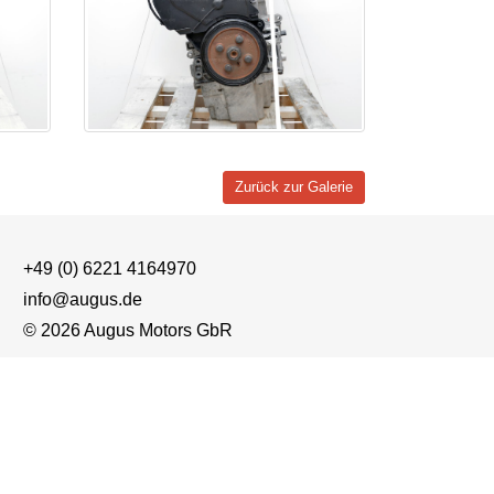
Zurück zur Galerie
+49 (0) 6221 4164970
info@augus.de
© 2026 Augus Motors GbR