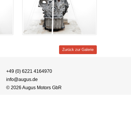
Zurück zur Galerie
+49 (0) 6221 4164970
info@augus.de
© 2026 Augus Motors GbR