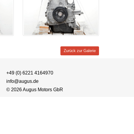
Zurück zur Galerie
+49 (0) 6221 4164970
info@augus.de
© 2026 Augus Motors GbR