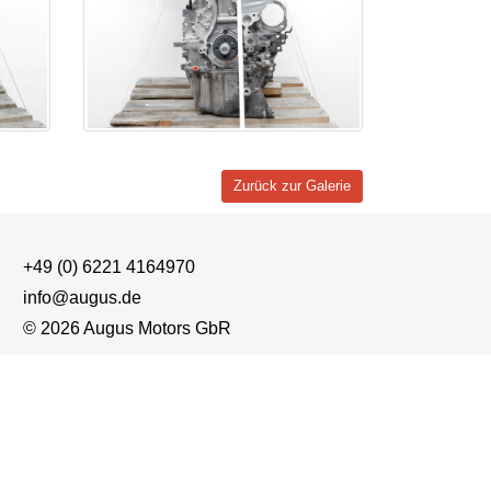
Zurück zur Galerie
+49 (0) 6221 4164970
info@augus.de
© 2026 Augus Motors GbR