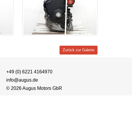
Zurück zur Galerie
+49 (0) 6221 4164970
info@augus.de
© 2026 Augus Motors GbR