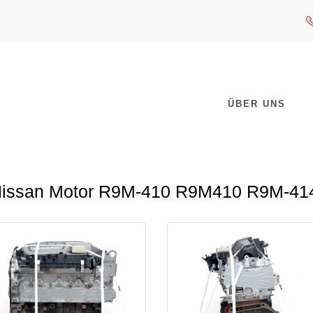
ÜBER UNS
Nissan Motor R9M-410 R9M410 R9M-4