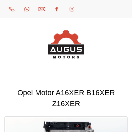
Opel Motor A16XER B16XER
Z16XER