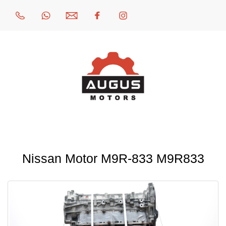
Nissan Motor M9R-833 M9R833