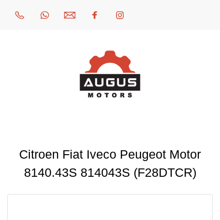
Citroen Fiat Iveco Peugeot Motor
8140.43S 814043S (F28DTCR)