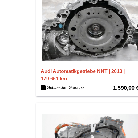
Audi Automatikgetriebe NNT | 2013 |
179.661 km
1.590,00 
Gebrauchte Getriebe