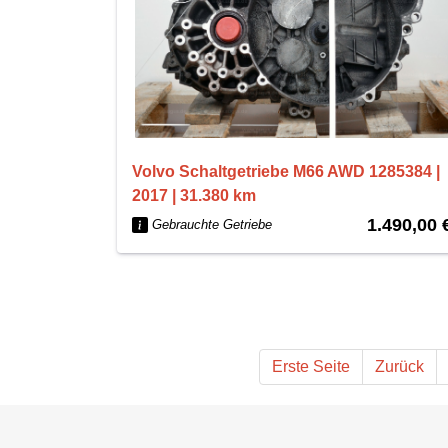
Volvo Schaltgetriebe M66 AWD 1285384 |
2017 | 31.380 km
1.490,00 
Gebrauchte Getriebe
Erste Seite
Zurück