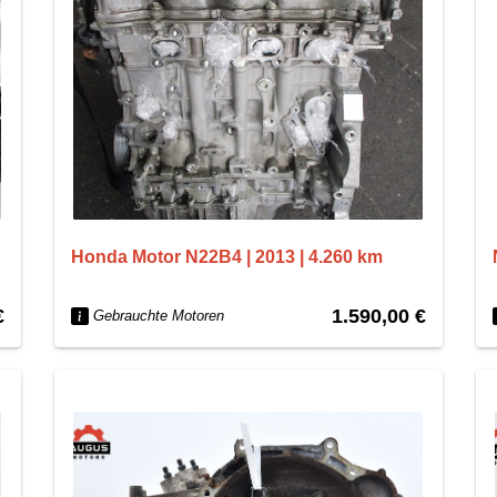
Honda Motor N22B4 | 2013 | 4.260 km
€
1.590,00 €
Gebrauchte Motoren