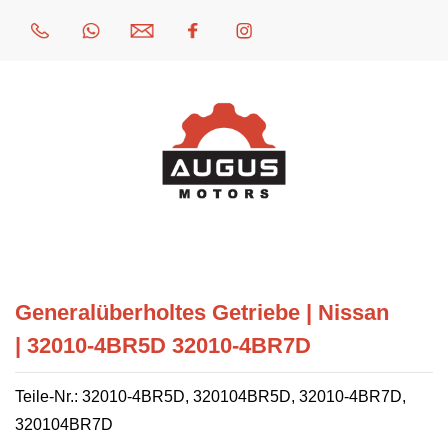
Generalüberholtes Getriebe | Nissan
| 32010-4BR5D 32010-4BR7D
Teile-Nr.: 32010-4BR5D, 320104BR5D, 32010-4BR7D,
320104BR7D