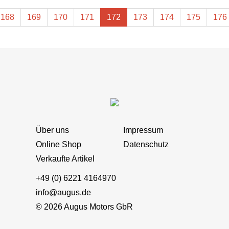
168
169
170
171
172
173
174
175
176
Über uns
Impressum
Online Shop
Datenschutz
Verkaufte Artikel
+49 (0) 6221 4164970
info@augus.de
© 2026 Augus Motors GbR