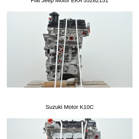
Fiat Jeep Motor EKA 55282151
Suzuki Motor K10C