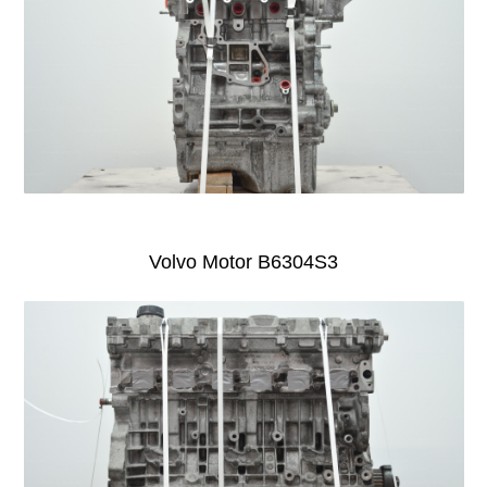
Volvo Motor B6304S3