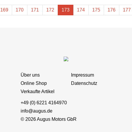
169
170
171
172
173
174
175
176
177
Über uns
Impressum
Online Shop
Datenschutz
Verkaufte Artikel
+49 (0) 6221 4164970
info@augus.de
© 2026 Augus Motors GbR