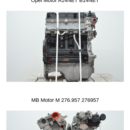
Opel Motor A14NET B14NET
MB Motor M 276.957 276957