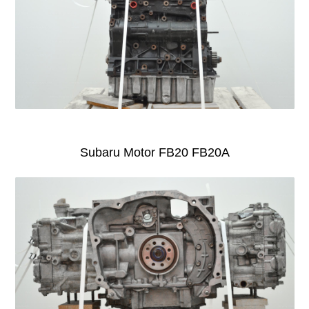
Subaru Motor FB20 FB20A