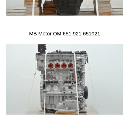
MB Motor OM 651.921 651921