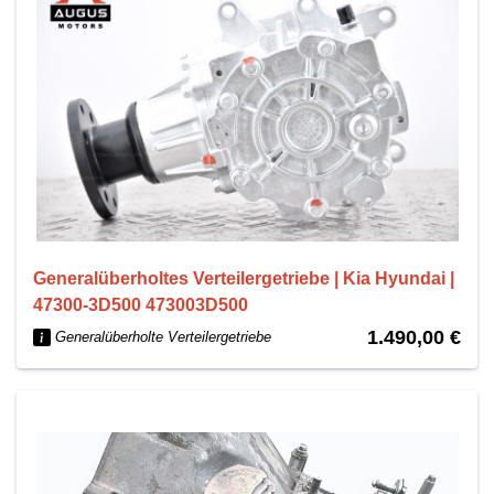
Generalüberholtes Verteilergetriebe | Kia Hyundai |
47300-3D500 473003D500
1.490,00 €
Generalüberholte Verteilergetriebe