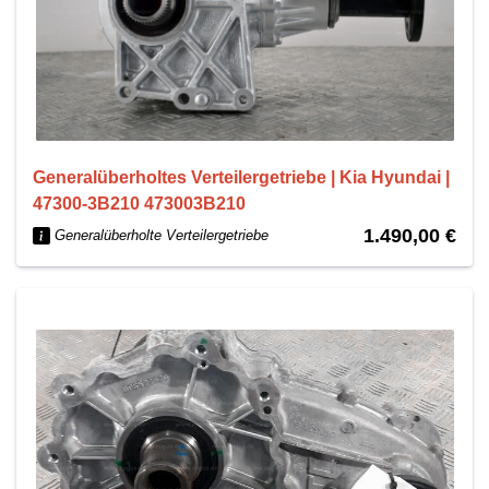
Generalüberholtes Verteilergetriebe | Kia Hyundai |
47300-3B210 473003B210
1.490,00 €
Generalüberholte Verteilergetriebe