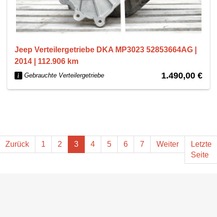
Jeep Verteilergetriebe DKA MP3023 52853664AG |
2014 | 112.906 km
1.490,00 €
Gebrauchte Verteilergetriebe
Zurück
1
2
3
4
5
6
7
Weiter
Letzte
Seite