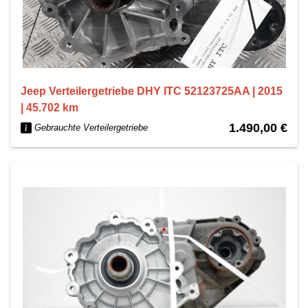
Jeep Verteilergetriebe DHY ITC 52123725AA | 2015
| 45.702 km
1.490,00 €
Gebrauchte Verteilergetriebe