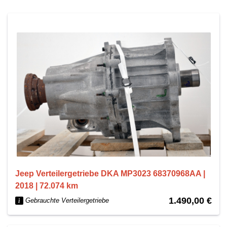
Jeep Verteilergetriebe DKA MP3023 68370968AA |
2018 | 72.074 km
1.490,00 €
Gebrauchte Verteilergetriebe