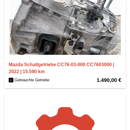
Mazda Schaltgetriebe CC76-03-000 CC7603000 |
2022 | 15.590 km
1.490,00 €
Gebrauchte Getriebe