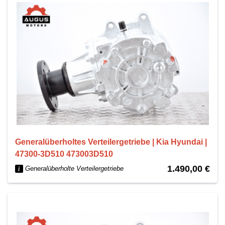
Generalüberholtes Verteilergetriebe | Kia Hyundai |
47300-3D510 473003D510
1.490,00 €
Generalüberholte Verteilergetriebe