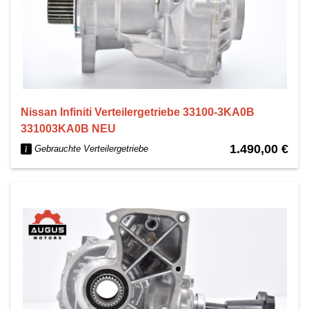
Nissan Infiniti Verteilergetriebe 33100-3KA0B
331003KA0B NEU
1.490,00 €
Gebrauchte Verteilergetriebe