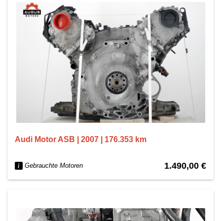
Audi Motor ASB | 2007 | 176.353 km
1.490,00 €
Gebrauchte Motoren