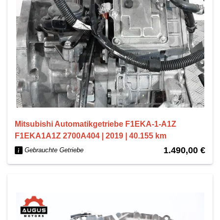
Mitsubishi Automatikgetriebe F1EKA-1-A1Z
F1EKA1A1Z 2700A404 | 2019 | 40.155 km
1.490,00 €
Gebrauchte Getriebe