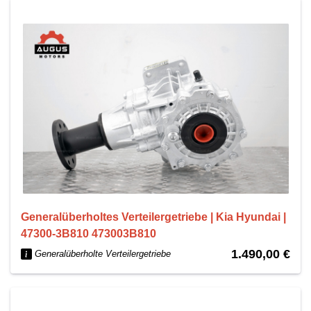
Generalüberholtes Verteilergetriebe | Kia Hyundai |
47300-3B810 473003B810
1.490,00 €
Generalüberholte Verteilergetriebe