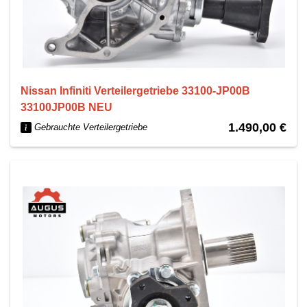
Nissan Infiniti Verteilergetriebe 33100-JP00B
33100JP00B NEU
1.490,00 €
Gebrauchte Verteilergetriebe