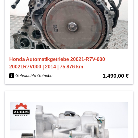
Honda Automatikgetriebe 20021-R7V-000
20021R7V000 | 2014 | 75.876 km
1.490,00 €
Gebrauchte Getriebe